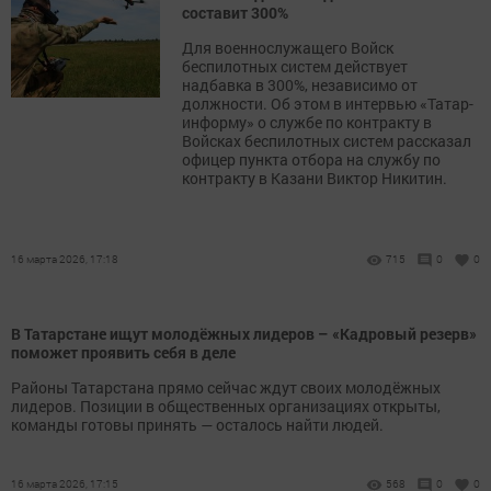
составит 300%
Для военнослужащего Войск
беспилотных систем действует
надбавка в 300%, независимо от
должности. Об этом в интервью «Татар-
информу» о службе по контракту в
Войсках беспилотных систем рассказал
офицер пункта отбора на службу по
контракту в Казани Виктор Никитин.
16 марта 2026, 17:18
715
0
0
В Татарстане ищут молодёжных лидеров – «Кадровый резерв»
поможет проявить себя в деле
Районы Татарстана прямо сейчас ждут своих молодёжных
лидеров. Позиции в общественных организациях открыты,
команды готовы принять — осталось найти людей.
16 марта 2026, 17:15
568
0
0