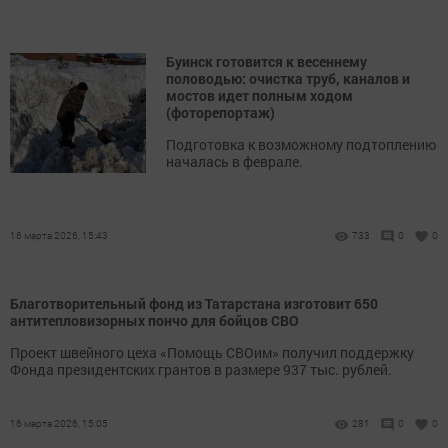
Буинск готовится к весеннему
половодью: очистка труб, каналов и
мостов идет полным ходом
(фоторепортаж)
Подготовка к возможному подтоплению
началась в феврале.
16 марта 2026, 15:43
733
0
0
Благотворительный фонд из Татарстана изготовит 650
антитепловизорных пончо для бойцов СВО
Проект швейного цеха «Помощь СВОим» получил поддержку
Фонда президентских грантов в размере 937 тыс. рублей.
16 марта 2026, 15:05
281
0
0