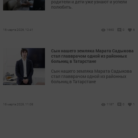
родители и дети уже узнают и успели
полюбить.
16 марта 2026, 12:41
1660
0
6
Сын нашего земляка Марата Садыкова
стал главврачом одной из районных
больниц в Татарстане
Сын нашего земляка Марата Садыкова
стал главврачом одной из районных
больниц в Татарстане
16 марта 2026, 11:08
1187
0
1