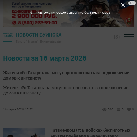
5
Автоматическое закрытие баннера через
НОВОСТИ БУИНСКА
18+
Газета "Знамя" - Буинский район
Новости за 16 марта 2026
Жители сёл Татарстана могут проголосовать за подключение
домов к интернету
Жители сёл Татарстана могут проголосовать за подключение
домов к интернету
16 марта 2026, 17:22
540
0
0
Татвоенкомат: В Войсках беспилотных
систем надбавка к довольствию