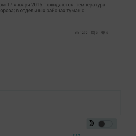
ом 17 января 2016 г ожидаются: температура
мороза; в отдельных районах туман с
1270
0
0