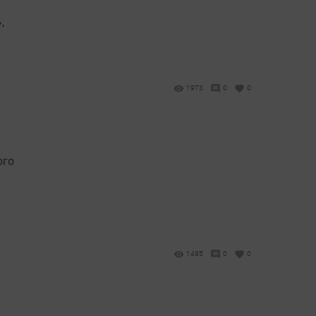
,
1973
0
0
ого
1495
0
0