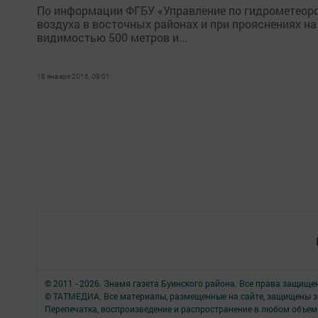
По информации ФГБУ «Управление по гидрометеоро
воздуха в восточных районах и при прояснениях на 
видимостью 500 метров и...
18 января 2016, 09:01
© 2011 - 2026. Знамя газета Буинского района. Все права защище
© ТАТМЕДИА. Все материалы, размещенные на сайте, защищены з
Перепечатка, воспроизведение и распространение в любом объе