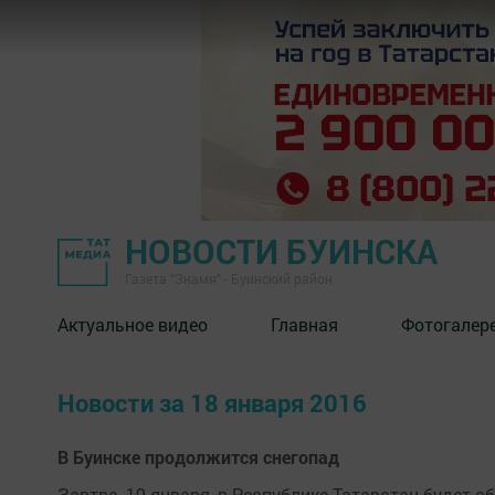
НОВОСТИ БУИНСКА
Газета "Знамя" - Буинский район
Актуальное видео
Главная
Фотогалер
Новости за 18 января 2016
В Буинске продолжится снегопад
Завтра, 19 января, в Республике Татарстан будет 