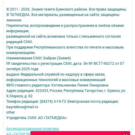
© 2011 - 2026. Знамя газета Буинского района. Все права защищены.
© ТАТМЕДИА. Все материалы, размещенные на сайте, защищены
законом.
Перепечатка, воспроизведение и распространение в любом объеме
информации,
размещенной на сайте, возможна только с письменного согласия
редакций СМИ.
При поддержке Республиканского агентства по печати и массовым
коммуникациям.
Наименование СМИ: Байрак (Знамя)
№ свидетельства о регистрации СМИ, дата: Эл № ФС77-90212 от 07
октября 2025 года
выдано Федеральной службой по надзору в сфере связи,
информационных технологий и массовых коммуникаций
ФИО главного редактора: Котельникова Лилия Ленаровна
Адрес редакции: 422433, Россия, Республика Татарстан, г. Буинск, ул.
К.Маркса, д. 62
Телефон редакции: (84374) 3-19-73 Электронная почта редакции:
bayrakbua@mail.ru
other
Учредитель СМИ: АО «ТАТМЕДИА»
Антикоррупционная политика
АО «ТАТМЕДИА» использует «cookie»
для персонализации сервисов и