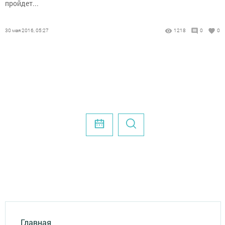
пройдет...
30 мая 2016, 05:27
1218
0
0
Главная