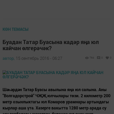
КӨН ТЕМАСЫ
Буадан Татар Буасына кадәр яңа юл
кайчан өлгерәчәк?
автор,
15 сентябрь 2016 - 06:27
764
0
0
Шәһәрдән Татар Буасы авылына яңа юл салына. Аны
"Волгадорстрой" ЧҖҖ юлчылары төзи. 2 километр 200
метр озынлыктагы юл Комаров урамнары артындагы
кырлар аша үтә. Хәзерге вакытта 1280 метр арада су
агу торбалары күмелгән, булачак юл өчен җир