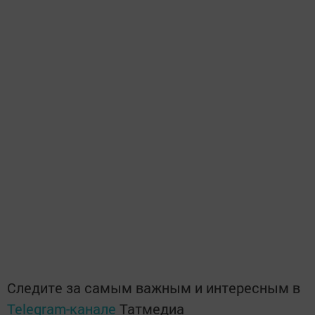
Следите за самым важным и интересным в
Telegram-канале
Татмедиа