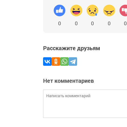
0
0
0
0
0
Расскажите друзьям
Нет комментариев