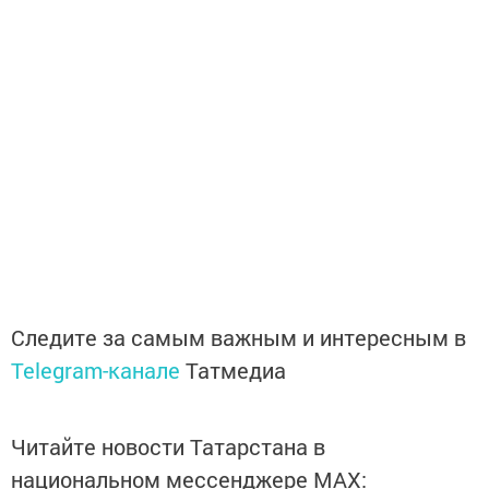
Следите за самым важным и интересным в
Telegram-канале
Татмедиа
Читайте новости Татарстана в
национальном мессенджере MАХ: