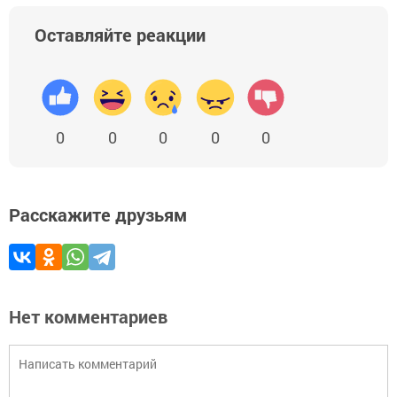
Оставляйте реакции
0
0
0
0
0
Расскажите друзьям
Нет комментариев