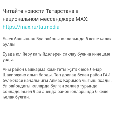
Читайте новости Татарстана в
национальном мессенджере MАХ:
https://max.ru/tatmedia
Быел башыннан Буа районы юлларында 6 кеше һәлак
булды
Буада юл йөрү кагыйдәләрен саклау буенча киңәшмә
узды.
Аны район башкарма комитеты җитәкчесе Ленар
Шакирҗано алып барды. Төп доклад белән район ГАИ
бүлекчәсе начальнигы Алмас Кәримов чыгыш ясады.
Ул райондагы юлларда булган хәлләр турында
сөйләде. Быел 9 ай эчендә район юлларында 6 кеше
һәлак булган.