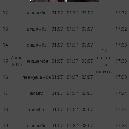
12
якшәмбе
01:07
01:37
03:07
17:32
13
дүшәмбе
01:07
01:37
03:07
17:32
14
сишәмбе
01:07
01:37
03:07
17:33
12
Июнь
сәгать
15
чәршәмбе
01:07
01:37
03:07
17:33
-2016
15
минутта
16
пәнҗешәмбе
01:07
01:37
03:07
17:33
17
җомга
01:07
01:37
03:07
17:34
18
шимбә
01:07
01:37
03:07
17:34
19
якшәмбе
01:07
01:37
03:07
17:34