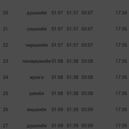
20
дүшәмбе
01:07
01:37
03:07
17:34
21
сишәмбе
01:07
01:37
03:07
17:35
22
чәршәмбе
01:07
01:37
03:07
17:35
23
пәнҗешәмбе
01:08
01:38
03:08
17:35
24
җомга
01:08
01:38
03:08
17:35
25
шимбә
01:08
01:38
03:08
17:35
26
якшәмбе
01:09
01:39
03:09
17:35
27
дүшәмбе
01:09
01:39
03:09
17:35