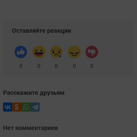
Оставляйте реакции
0
0
0
0
0
Расскажите друзьям
Нет комментариев