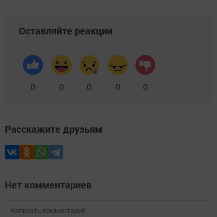
Оставляйте реакции
0
0
0
0
0
Расскажите друзьям
Нет комментариев