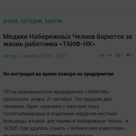
ВЧЕРА, СЕГОДНЯ, ЗАВТРА
Медики Набережных Челнов борются за
жизнь работника «ТАИФ-НК»
автор,
1 ноября 2018 - 22:37
2294
0
0
Он пострадал во время пожара на предприятии
ЧП на нижнекамском предприятия «ТАИФ-НК»
произошло вчера, 31 октября. Пострадали два
человека. Один мужчина с ожогами лица
госпитализирован в отделение хирургии местной
больницы, второй доставлен в Набережные Челны - в
БСМП. Как удалось узнать «Челнинским известиям»,
он находится в отделении реанимации.