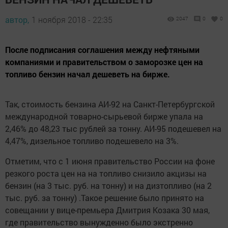
автор,
1 ноября 2018 - 22:35
2047
0
0
После подписания соглашения между нефтяными
компаниями и правительством о заморозке цен на
топливо бензин начал дешеветь на бирже.
Так, стоимость бензина АИ-92 на Санкт-Петербургской
международной товарно-сырьевой бирже упала на
2,46% до 48,23 тыс рублей за тонну. АИ-95 подешевел на
4,47%, дизельное топливо подешевело на 3%.
Отметим, что с 1 июня правительство России на фоне
резкого роста цен на на топливо снизило акцизы на
бензин (на 3 тыс. руб. на тонну) и на дизтопливо (на 2
тыс. руб. за тонну) .Такое решение было принято на
совещании у вице-премьера Дмитрия Козака 30 мая,
где правительство вынужденно было экстренно