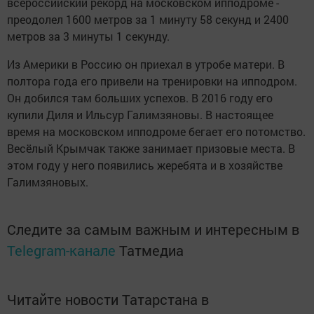
всероссийский рекорд на московском ипподроме -
преодолел 1600 метров за 1 минуту 58 секунд и 2400
метров за 3 минуты 1 секунду.
Из Америки в Россию он приехал в утробе матери. В
полтора года его привели на тренировки на ипподром.
Он добился там больших успехов. В 2016 году его
купили Диля и Ильсур Галимзяновы. В настоящее
время на московском ипподроме бегает его потомство.
Весёлый Крымчак также занимает призовые места. В
этом году у него появились жеребята и в хозяйстве
Галимзяновых.
Следите за самым важным и интересным в
Telegram-канале
Татмедиа
Читайте новости Татарстана в