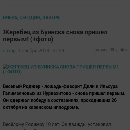
ВЧЕРА, СЕГОДНЯ, ЗАВТРА
Жеребец из Буинска снова пришел
первым! (+фото)
автор,
1 ноября 2018 - 21:34
2069
0
2
Веселый Роджер - лошадь-фаворит Дили и Ильсура
Галимзяновых из Нурвахитово - снова пришел первым.
Он одержал победу в состязаниях, проходивших 26
октября на казанском ипподроме.
Весёлому Роджеру 10 лет. Он дважды установил