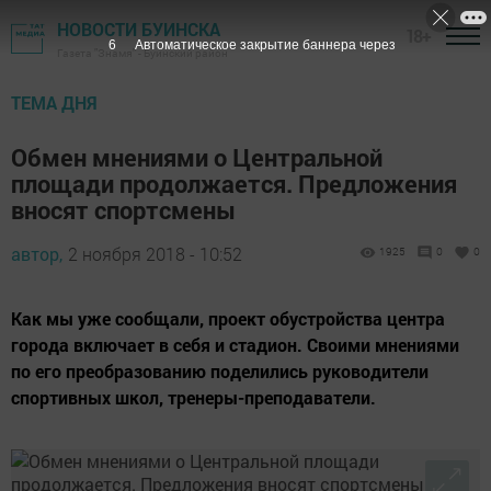
НОВОСТИ БУИНСКА
18+
6
Автоматическое закрытие баннера через
Газета "Знамя" - Буинский район
ТЕМА ДНЯ
Обмен мнениями о Центральной
площади продолжается. Предложения
вносят спортсмены
автор,
2 ноября 2018 - 10:52
1925
0
0
Как мы уже сообщали, проект обустройства центра
города включает в себя и стадион. Своими мнениями
по его преобразованию поделились руководители
спортивных школ, тренеры-преподаватели.