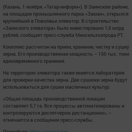
(Казань, 1 ноября, «Татар-информ»). В Заинском районе,
на площадке промышленного парка «Заман», открылся
крупнейший в Поволжье элеватор. В строительство
«Заинского элеватора» было инвестировано 1,5 млрд
рублей, сообщает пресс-служба Минсельхозпрода РТ.
Комплекс рассчитан на прием, хранение, чистку и сушку
зерна. Его производственная мощность – 150 тыс. тонн
единовременного хранения.
На территории элеватора также имеется лаборатория
для проверки качества зерна. Две сушилки зерна будут
использоваться для сушки масличных культур.
«Общая площадь производственной локации
составляет 5,7 га. Все процессы автоматизированы и
контролируются диспетчером дистанционно», –
отмечается в сообщении пресс-службы.
Подробнее:
https://www.tatar-