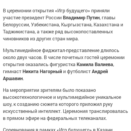
В церемонии открытия «Игр будущего» приняли
участие президент России
Владимир Путин
, главы
Белоруссии, Узбекистана, Кыргызстана, Казахстана и
Таджикистана, а также ряд высокопоставленных
чиновников из других стран мира.
Мультимедийное фиджитал-представление длилось
около двух часов. В числе почетных гостей церемонии
открытия оказались фигуристка
Камила Валиева
,
гимнаст
Никита Нагорный
и футболист
Андрей
Аршавин
.
На мероприятии зрителям было показано
высокотехнологичное и мультимедийное уникальное
шоу, к созданию сюжета которого приложил руку
искусственный интеллект. Церемония транслировалась
в прямом эфире на федеральных телеканалах.
Соревнования в рамках «Игр будущего» в Казани