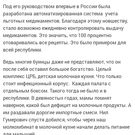
Под его руководством впервые в России была
разработана автоматизированная система учета
льготных медикаментов. Благодаря этому новшеству,
стало возможно ежедневно контролировать выдачу
медикаментов. Это значить, что 100 процентно
отоваривались все рецепты. Это было примером для
всей республики.
Ведь многие буинцы даже не представляют, что он
после себя оставил большое богатство. Целый
комплекс ЦРБ, детская молочная кухня. Что только
стоит инфекционный корпус. Каждая палата с
отдельным боксом. Такого тогда не было и в
республике. В девяностых годах, мамы помнят
наверное, какой был дефицит на молочные продукты. А
им раздавали дорогие импортные смеси. Нил
Гумерович спустя добился, чтобы через наш
молкомбинат в молочной кухне начали делать питание
для малышей.