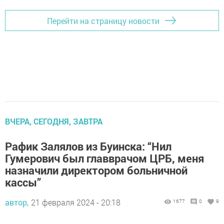
Перейти на страницу новости
ВЧЕРА, СЕГОДНЯ, ЗАВТРА
Рафик Залялов из Буинска: “Нил
Гумерович был главврачом ЦРБ, меня
назначили директором больничной
кассы”
автор,
21 февраля 2024 - 20:18
1677
0
9