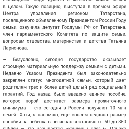
в целом. Такую позицию, выступая в прямом эфире
Центра управления регионом Татарстана,
посвященного объявленному Президентом России Году
семьи, озвучила депутат Госдумы РФ от Татарстана,
член парламентского Комитета по защите семьи,
вопросам отцовства, материнства и детства Татьяна
Ларионова.
— Безусловно, сегодня государство оказывает
огромную материальную поддержку семьям с детьми.
Недавно Указом Президента был законодательно
закреплен статус многодетной семьи, который дает
родителям трех и более детей целый ряд социальный
гарантий. Год назад было введено единое пособие,
которое порой достигает размера прожиточного
минимума — его сегодня в России получают 10 млн
семей. Хотя, я напомню, еще совсем недавно размер
пособия на ребенка в регионах составлял от 50 до 350
рублей — что называется, «кошкины слезы». Однако