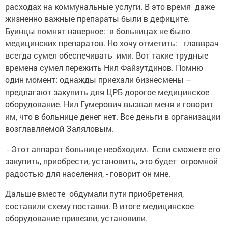
расходах на коммунальные услуги. В это время даже
жизненно важные препараты были в дефиците.
Буинцы помнят наверное: в больницах не было
медицинских препаратов. Но хочу отметить: главврач
всегда сумел обеспечивать ими. Вот такие трудные
времена сумел пережить Нил Файзутдинов. Помню
один момент: однажды приехали бизнесмены –
предлагают закупить для ЦРБ дорогое медицинское
оборудование. Нил Гумерович вызвал меня и говорит
им, что в больнице денег нет. Все деньги в организации
возглавляемой Заляловым.
- Этот аппарат больнице необходим. Если сможете его
закупить, приобрести, установить, это будет огромной
радостью для населения, - говорит он мне.
Дальше вместе обдумали пути приобретения,
составили схему поставки. В итоге медицинское
оборудование привезли, установили.