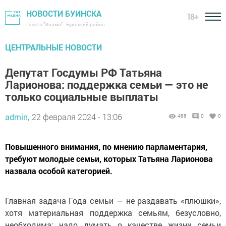
НОВОСТИ БУИНСКА
18+
Газета "Знамя" - Буинский район
ЦЕНТРАЛЬНЫЕ НОВОСТИ
Депутат Госдумы РФ Татьяна
Ларионова: поддержка семьи — это не
только социальные выплаты
admin,
22 февраля 2024 - 13:06
488
0
0
Повышенного внимания, по мнению парламентария,
требуют молодые семьи, которых Татьяна Ларионова
назвала особой категорией.
Главная задача Года семьи — не раздавать «плюшки»,
хотя материальная поддержка семьям, безусловно,
необходима: надо думать о качестве жизни семьи