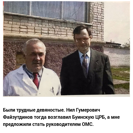
Были трудные девяностые. Нил Гумерович
Файзутдинов тогда возглавил Буинскую ЦРБ, а мне
предложили стать руководителем ОМС.