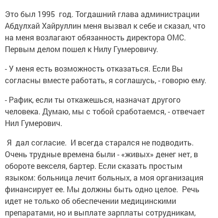
Это был 1995 год. Тогдашний глава администрации
Абдулхай Хайруллин меня вызвал к себе и сказал, что
на меня возлагают обязанность директора ОМС.
Первым делом пошел к Нилу Гумеровичу.
- У меня есть возможность отказаться. Если Вы
согласны вместе работать, я соглашусь, - говорю ему.
- Рафик, если ты откажешься, назначат другого
человека. Думаю, мы с тобой сработаемся, - отвечает
Нил Гумерович.
Я дал согласие. И всегда старался не подводить.
Очень трудные времена были - «живых» денег нет, в
обороте векселя, бартер. Если сказать простым
языком: больница лечит больных, а моя организация
финансирует ее. Мы должны быть одно целое. Речь
идет не только об обеспечении медицинскими
препаратами, но и выплате зарплаты сотрудникам,