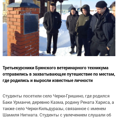
Третьекурсники Буинского ветеринарного техникума
отправились в захватывающее путешествие по местам,
где родились и выросли известные личности
Студенты посетили село Черки-Гришино, где родился
Баки Урманче, деревню Казма, родину Рената Хариса, а
также село Черки-Кильдуразы, связанное с именем
Шамиля Нигмата. Студенты с увлечением слушали об