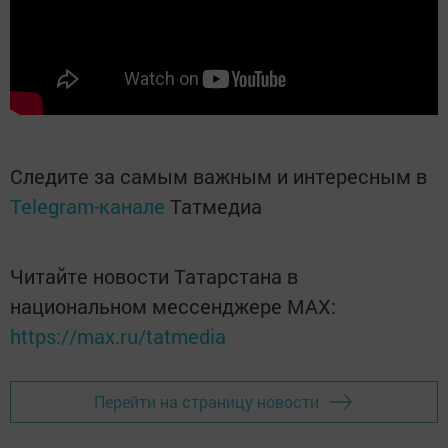
Следите за самым важным и интересным в
Telegram-канале
Татмедиа
Читайте новости Татарстана в
национальном мессенджере MАХ:
https://max.ru/tatmedia
Перейти на страницу новости