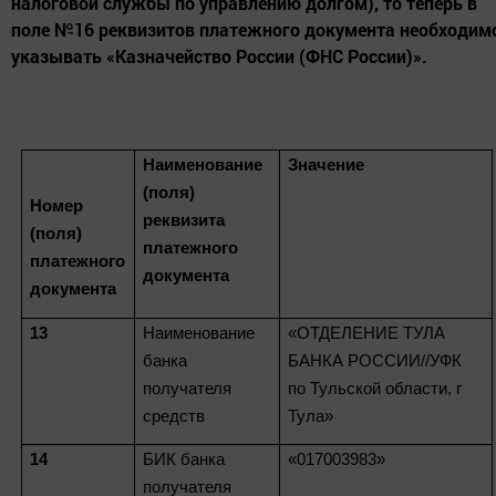
налоговой службы по управлению долгом), то теперь в
поле №16 реквизитов платежного документа необходим
указывать «Казначейство России (ФНС России)».
Наименование
Значение
(поля)
Номер
реквизита
(поля)
платежного
платежного
документа
документа
13
Наименование
«ОТДЕЛЕНИЕ ТУЛА
банка
БАНКА РОССИИ//УФК
получателя
по Тульской области, г
средств
Тула»
14
БИК банка
«017003983»
получателя