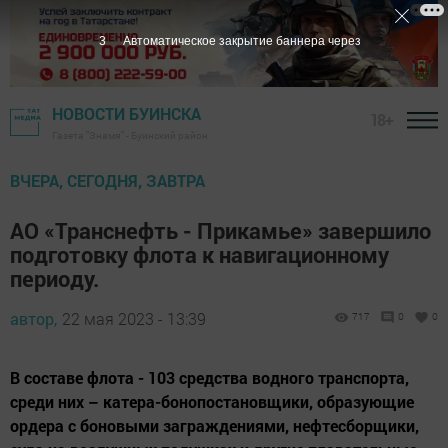
2
Автоматическое закрытие баннера через
НОВОСТИ БУИНСКА
18+
Газета "Знамя" - Буинский район
ВЧЕРА, СЕГОДНЯ, ЗАВТРА
АО «Транснефть - Прикамье» завершило
подготовку флота к навигационному
периоду.
автор,
22 мая 2023 - 13:39
717
0
0
В составе флота - 103 средства водного транспорта,
среди них – катера-бонопостановщики, образующие
ордера с боновыми заграждениями, нефтесборщики,