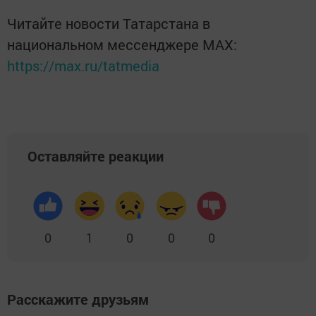
Читайте новости Татарстана в
национальном мессенджере MАХ:
https://max.ru/tatmedia
Оставляйте реакции
0
1
0
0
0
Расскажите друзьям