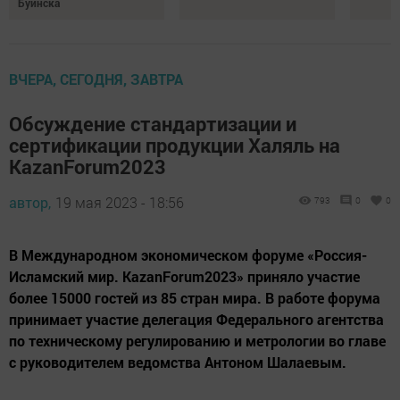
Буинска
ВЧЕРА, СЕГОДНЯ, ЗАВТРА
Обсуждение стандартизации и
сертификации продукции Халяль на
KazanForum2023
автор,
19 мая 2023 - 18:56
793
0
0
В Международном экономическом форуме «Россия-
Исламский мир. KazanForum2023» приняло участие
более 15000 гостей из 85 стран мира. В работе форума
принимает участие делегация Федерального агентства
по техническому регулированию и метрологии во главе
с руководителем ведомства Антоном Шалаевым.