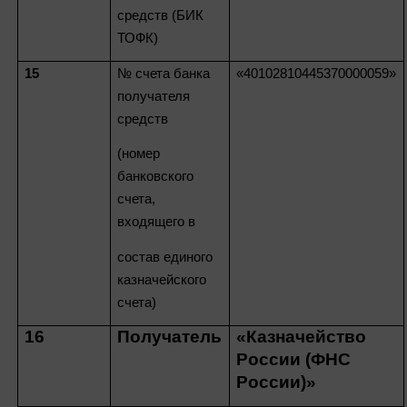
средств (БИК
ТОФК)
15
№ счета банка
«40102810445370000059»
получателя
средств
(номер
банковского
счета,
входящего в
состав единого
казначейского
счета)
16
Получатель
«Казначейство
России (ФНС
России)»