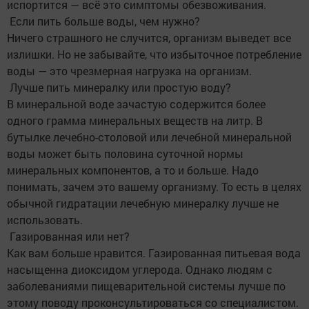
испортится — всё это симптомы обезвоживания.
Если пить больше воды, чем нужно?
Ничего страшного не случится, организм выведет все
излишки. Но не забывайте, что избыточное потребление
воды — это чрезмерная нагрузка на организм.
Лучше пить минералку или простую воду?
В минеральной воде зачастую содержится более
одного грамма минеральных веществ на литр. В
бутылке лечебно-столовой или лечебной минеральной
воды может быть половина суточной нормы
минеральных компонентов, а то и больше. Надо
понимать, зачем это вашему организму. То есть в целях
обычной гидратации лечебную минералку лучше не
использовать.
Газированная или нет?
Как вам больше нравится. Газированная питьевая вода
насыщенна диоксидом углерода. Однако людям с
заболеваниями пищеварительной системы лучше по
этому поводу проконсультироваться со специалистом.