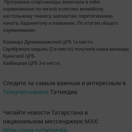
Программа спартакиады включала в себя
соревнования по легкой атлетике, волейболу,
настольному теннису, шахматам, перетягиванию
каната, бадминтону и плаванию. По итогам общего
соревнования :
Команда Дрожжановской ЦРБ 1е место.
Серебряную медаль (2-е место) получила наша команда
Буинской ЦРБ.
Кайбицкая ЦРБ 3-е место.
Следите за самым важным и интересным в
Telegram-канале
Татмедиа
Читайте новости Татарстана в
национальном мессенджере MАХ:
https://max.ru/tatmedia