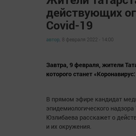
действующих ог
Covid-19
автор,
8 февраля 2022 - 14:00
Завтра, 9 февраля, жители Та
которого станет «Коронавирус:
В прямом эфире кандидат меди
эпидемиологического надзора 
Юзлибаева расскажет о действ
и их окружения.