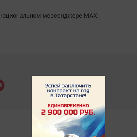
в национальном мессенджере MАХ: