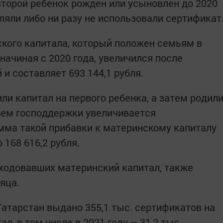
второй ребенок рожден или усыновлен до 2020
ляли либо ни разу не использовали сертификат
кого капитала, который положен семьям в
ачиная с 2020 года, увеличился после
 и составляет 693 144,1 рубля.
ли капитал на первого ребенка, а затем родил
ъем господдержки увеличивается
умма такой прибавки к материнскому капиталу
 168 616,2 рубля.
сходовавших материнский капитал, также
яца.
атарстан выдано 355,1 тыс. сертификатов на
, в том числе в 2021 году – 31,2 тыс.