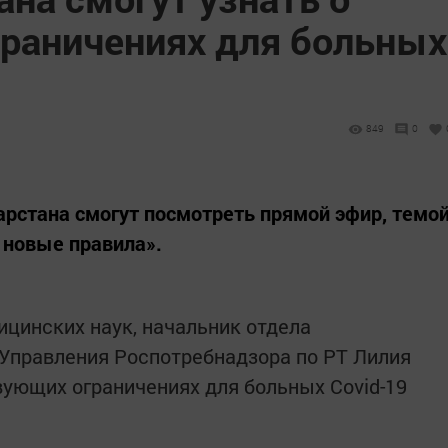
раничениях для больных
849
0
тарстана смогут посмотреть прямой эфир, темо
 новые правила».
цинских наук, начальник отдела
Управления Роспотребнадзора по РТ Лилия
ующих ограничениях для больных Covid-19