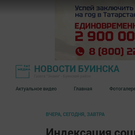
НОВОСТИ БУИНСКА
Газета "Знамя" - Буинский район
Актуальное видео
Главная
Фотогалер
ВЧЕРА, СЕГОДНЯ, ЗАВТРА
Индексация соц