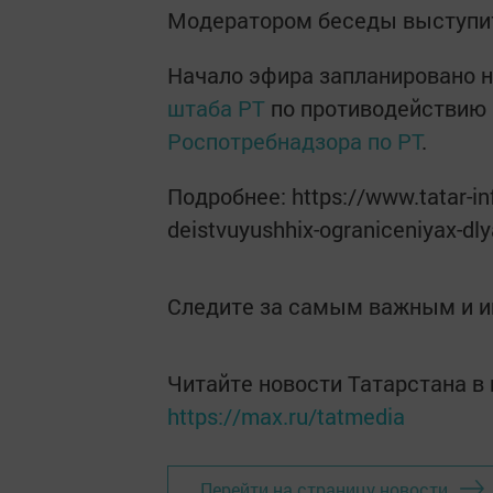
Модератором беседы выступит
Начало эфира запланировано на
штаба РТ
по противодействию 
Роспотребнадзора по РТ
.
Подробнее: https://www.tatar-inf
deistvuyushhix-ograniceniyax-dl
Следите за самым важным и 
Читайте новости Татарстана 
https://max.ru/tatmedia
Перейти на страницу новости