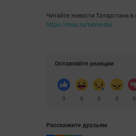
Читайте новости Татарстана 
https://max.ru/tatmedia
Оставляйте реакции
0
0
0
0
0
Расскажите друзьям