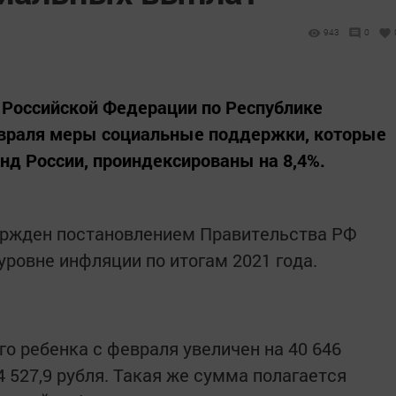
943
0
 Российской Федерации по Республике
февраля меры социальные поддержки, которые
д России, проиндексированы на 8,4%.
ржден постановлением Правительства РФ
уровне инфляции по итогам 2021 года.
о ребенка с февраля увеличен на 40 646
4 527,9 рубля. Такая же сумма полагается