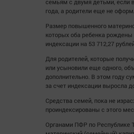
семьям с двумя детьми, если 
года, а родители еще не оформ
Размер повышенного материнс
которых оба ребенка рождены н
индексации на 53 712,27 рублей
Для родителей, которые получи
или усыновили еще одного, об
дополнительно. В этом году с
за счет индексации выросла до
Средства семей, пока не изра
проиндексированы с этого мес
Органами ПФР по Республике Т
материнский (семейный) капитал