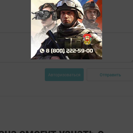
Отправить
Авторизоваться
на смогут узнать о