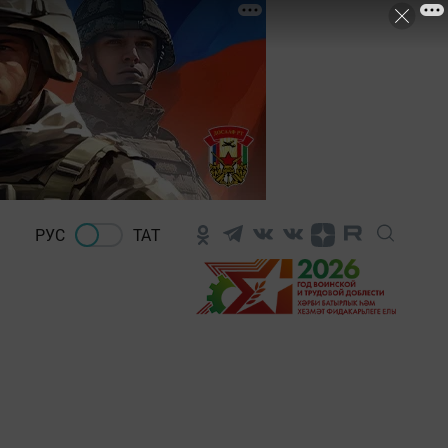
РУС
ТАТ