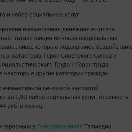
а и набор социальных услуг
сирована ежемесячная денежная выплата
 тыс. татарстанцев из числа федеральных
тераны, лица, которые подверглись воздействи
ных катастроф, Герои Советского Союза и
Социалистического Труда и Герои труда
е некоторые другие категории граждан.
 с ежемесячной денежной выплатой
остав ЕДВ набор социальных услуг, стоимость
44 руб. в месяц.
интересным в
Telegram-канале
Татмедиа