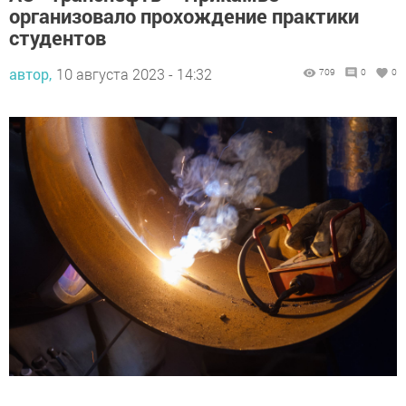
организовало прохождение практики
студентов
автор,
10 августа 2023 - 14:32
709
0
0