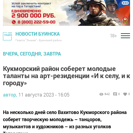
НОВОСТИ БУИНСКА
18+
Газета "Знамя" - Буинский район
ВЧЕРА, СЕГОДНЯ, ЗАВТРА
Кукморский район соберет молодые
таланты на арт-резиденции «И к селу, и к
городу»
автор,
11 августа 2023 - 16:05
642
0
0
На несколько дней село Вахитово Кукморского района
соберет творческую молодежь – танцоров,
музыкантов и художников – из разных уголков