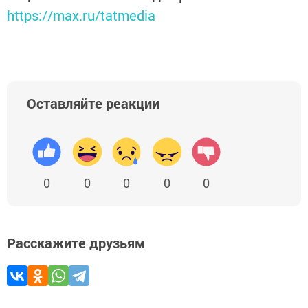
https://max.ru/tatmedia
Оставляйте реакции
0
0
0
0
0
Расскажите друзьям