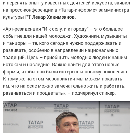
и перенять опыт у известных деятелей искусств, заявил
на пресс-конференции в «Татар-информе» замминистра
культуры РТ
Ленар Хакимзянов.
«Арт-резиденция “И к селу, и к городу” – это большое
событие для нашей молодежи. Художники, музыканты
и танцоры – те, кого сегодня нужно поддерживать и
развивать, особенно в направлении национальных
традиций. Цель – приобщить молодых людей к нашим
истокам и наследию. Важно найти для этого новые
формы, чтобы они были интересны новому поколению.
К тому же на этом мероприятии мы можем показать
им, что на селе можно замечательно жить и работать,
развиваться и процветать», – подчеркнул спикер.