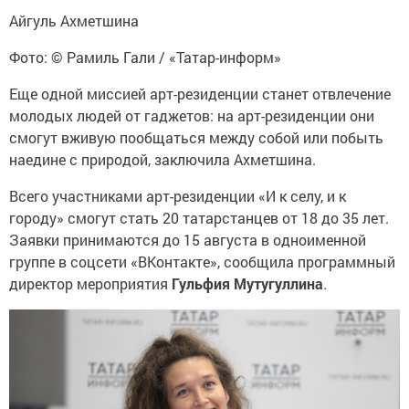
Айгуль Ахметшина
Фото: © Рамиль Гали / «Татар-информ»
Еще одной миссией арт-резиденции станет отвлечение
молодых людей от гаджетов: на арт-резиденции они
смогут вживую пообщаться между собой или побыть
наедине с природой, заключила Ахметшина.
Всего участниками арт-резиденции «И к селу, и к
городу» смогут стать 20 татарстанцев от 18 до 35 лет.
Заявки принимаются до 15 августа в одноименной
группе в соцсети «ВКонтакте», сообщила программный
директор мероприятия
Гульфия Мутугуллина
.