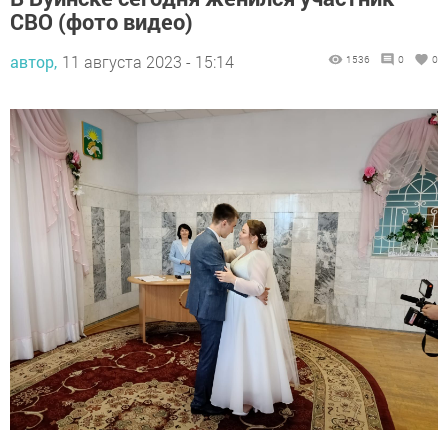
СВО (фото видео)
автор,
11 августа 2023 - 15:14
1536
0
0