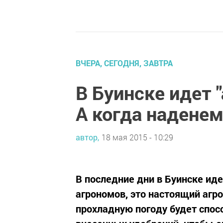
ВЧЕРА, СЕГОДНЯ, ЗАВТРА
В Буинске идет 
А когда надене
автор,
18 мая 2015 - 10:29
В последние дни в Буинске ид
агрономов, это настоящий аг
прохладную погоду будет спос