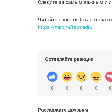
Следите за самым важным и 
Читайте новости Татарстана 
https://max.ru/tatmedia
Оставляйте реакции
0
0
0
0
0
Расскажите друзьям