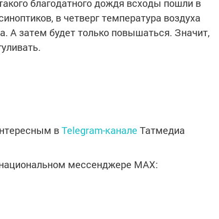
акого благодатного дождя всходы пошли в
 синоптиков, в четверг температура воздуха
а. А затем будет только повышаться. Значит,
гуливать.
интересным в
Telegram-канале
Татмедиа
в национальном мессенджере MАХ: