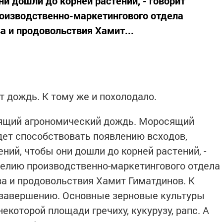
и дошли до корней растений, - говорит
оизводственно-маркетингового отдела
а и продовольствия Хамит...
т дождь. К тому же и похолодало.
тоящий агрономический дождь. Моросящий
дет способствовать появлению всходов,
ий, чтобы они дошли до корней растений, -
делию производственно-маркетингового отдела
ва и продовольствия Хамит Гиматдинов. К
 к завершению. Основные зерновые культуры
екоторой площади гречиху, кукурузу, рапс. А