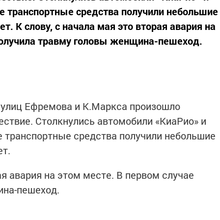
те транспортные средства получили небольшие
. К слову, с начала мая это вторая авария на
получила травму головы женщина-пешеход.
 улиц Ефремова и К.Маркса произошло
ствие. Столкнулись автомобили «КиаРио» и
те транспортные средства получили небольшие
т.
рая авария на этом месте. В первом случае
ина-пешеход.