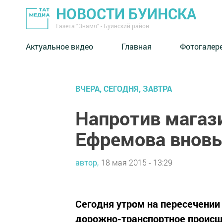
НОВОСТИ БУИНСКА
Газета "Знамя" - Буинский район
Актуальное видео
Главная
Фотогалер
ВЧЕРА, СЕГОДНЯ, ЗАВТРА
Напротив магази
Ефремова внов
автор,
18 мая 2015 - 13:29
Сегодня утром на пересечении
дорожно-транспортное происш