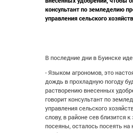
внесенных удобрений, чтобы он
консультант по земледелию пр
управления сельского хозяйств
В последние дни в Буинске иде
- Языком агрономов, это нас
дождь в прохладную погоду бу
растворению внесенных удобрен
говорит консультант по земле
управления сельского хозяйст
слову, в районе сев близится
посеяны, осталось посеять на н