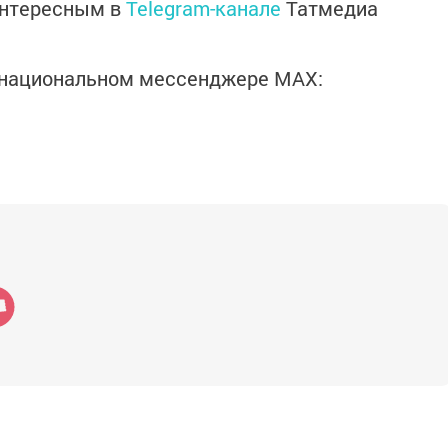
интересным в
Telegram-канале
Татмедиа
в национальном мессенджере MАХ: