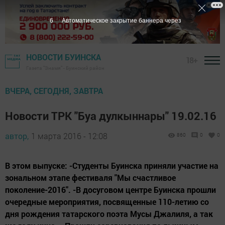
5
Автоматическое закрытие баннера через
НОВОСТИ БУИНСКА
18+
Газета "Знамя" - Буинский район
ВЧЕРА, СЕГОДНЯ, ЗАВТРА
Новости ТРК "Буа дулкыннары" 19.02.16
автор,
1 марта 2016 - 12:08
860
0
0
В этом выпуске: -Студенты Буинска приняли участие на
зональном этапе фестиваля "Мы счастливое
поколение-2016". -В досуговом центре Буинска прошли
очередные мероприятия, посвященные 110-летию со
дня рождения татарского поэта Мусы Джалиля, а так