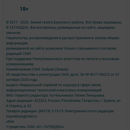
18+
© 2011 - 2026. Знамя газета Буинского района. Все права защищены.
© ТАТМЕДИА. Все материалы, размещенные на сайте, защищены
законом.
Перепечатка, воспроизведение и распространение в любом объеме
информации,
размещенной на сайте, возможна только с письменного согласия
редакций СМИ.
При поддержке Республиканского агентства по печати и массовым
коммуникациям.
Наименование СМИ: Байрак (Знамя)
№ свидетельства о регистрации СМИ, дата: Эл № ФС77-90212 от 07
октября 2025 года
выдано Федеральной службой по надзору в сфере связи,
информационных технологий и массовых коммуникаций
ФИО главного редактора: Котельникова Лилия Ленаровна
Адрес редакции: 422433, Россия, Республика Татарстан, г. Буинск, ул.
К.Маркса, д. 62
Телефон редакции: (84374) 3-19-73 Электронная почта редакции:
bayrakbua@mail.ru
other
Учредитель СМИ: АО «ТАТМЕДИА»