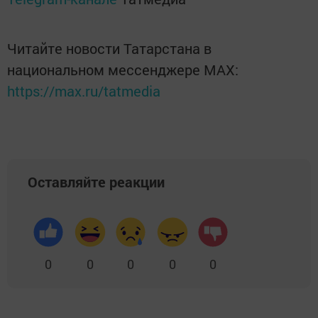
Читайте новости Татарстана в
национальном мессенджере MАХ:
https://max.ru/tatmedia
Оставляйте реакции
0
0
0
0
0