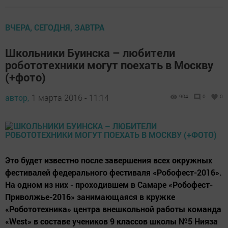
ВЧЕРА, СЕГОДНЯ, ЗАВТРА
Школьники Буинска – любители
робототехники могут поехать в Москву
(+фото)
автор,
1 марта 2016 - 11:14
904
0
0
Это будет известно после завершения всех окружных
фестивалей федерального фестиваля «Робофест-2016».
На одном из них - проходившем в Самаре «Робофест-
Приволжье-2016» занимающаяся в кружке
«Робототехника» центра внешкольной работы команда
«West» в составе учеников 9 классов школы №5 Нияза