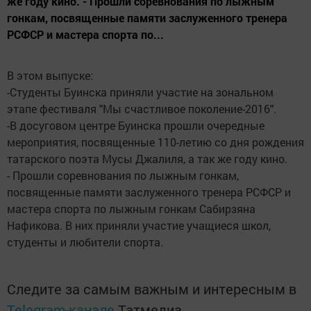
же году кино. - Прошли соревнования по лыжным
гонкам, посвященные памяти заслуженного тренера
РСФСР и мастера спорта по...
В этом выпуске:
-Студенты Буинска приняли участие на зональном
этапе фестиваля "Мы счастливое поколение-2016".
-В досуговом центре Буинска прошли очередные
мероприятия, посвященные 110-летию со дня рождения
татарского поэта Мусы Джалиля, а так же году кино.
- Прошли соревнования по лыжным гонкам,
посвященные памяти заслуженного тренера РСФСР и
мастера спорта по лыжным гонкам Сабирзяна
Нафикова. В них приняли участие учащиеся школ,
студенты и любители спорта.
Следите за самым важным и интересным в
Telegram-канале
Татмедиа