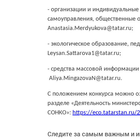
- организации и индивидуальные
самоуправления, общественные 
Anastasia.Merdyukova@tatar.ru;
- экологическое образование, пе
Leysan.Sattarova1@tatar.ru;
- средства массовой информации E
Aliya.MingazovaN@tatar.ru.
С положением конкурса можно оз
разделе «Деятельность министер
СОНКО»:
https://eco.tatarstan.ru
Следите за самым важным и 