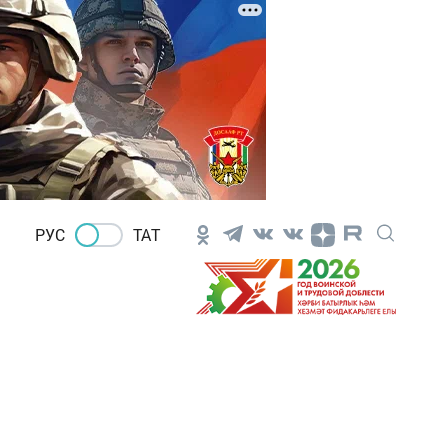
РУС
ТАТ