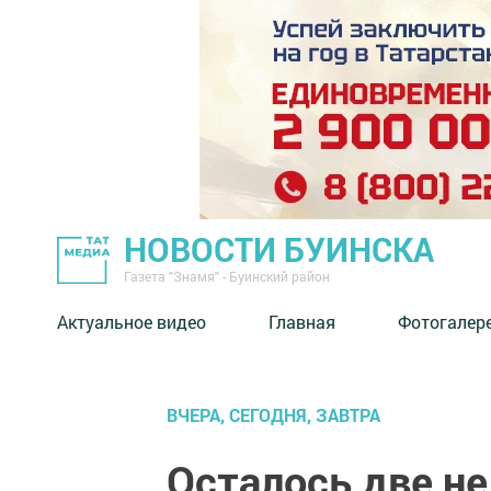
НОВОСТИ БУИНСКА
Газета "Знамя" - Буинский район
Актуальное видео
Главная
Фотогалер
ВЧЕРА, СЕГОДНЯ, ЗАВТРА
Осталось две не