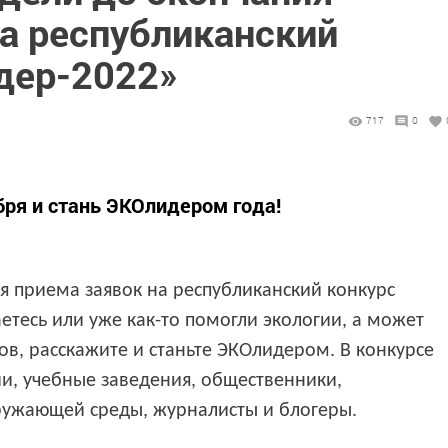
на республиканский
дер-2022»
717
0
бря и стань ЭКОлидером года!
я приема заявок на республиканский конкурс
етесь или уже как-то помогли экологии, а может
ов, расскажите и станьте ЭКОлидером.
В
конкурсе
ии
, учебные заведения, общественники,
ужающей среды, журналисты и блогеры.