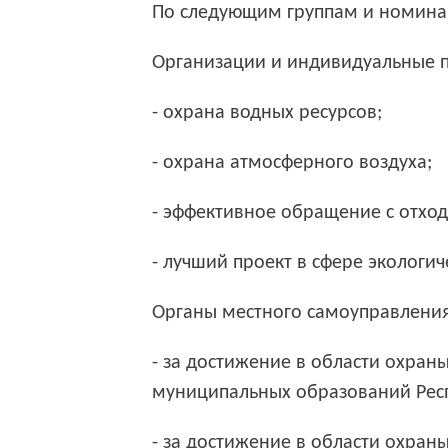
П
о
следующим
группам и номина
Организации и индивидуальные 
- охрана водных ресурсов;
- охрана атмосферного воздуха;
- эффективное обращение с отхо
- лучший проект в сфере экологич
Органы местного самоуправления
- за достижение в области охра
муниципальных образований Респ
- за достижение в области охра