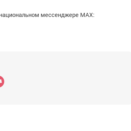
в национальном мессенджере MАХ: