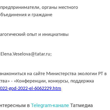
 предприниматели, органы местного
объединения и граждане
дагогический опыт и инициативы
lena.Veselova@tatar.ru;
накомиться на сайте Министерства экологии РТ в
ства» - «Конференции, конкурсы, поддержка
/2022-god-2022-el-6062229.htm
интересным в
Telegram-канале
Татмедиа