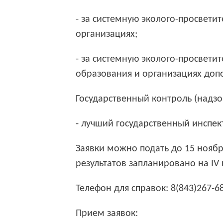
- за системную эколого-просвети
организациях;
- за системную эколого-просвети
образования и организациях доп
Государственный контроль (надзо
- лучший государственный инспек
Заявки
можно
подать
до 15 ноябр
результатов
запланировано на IV 
Телефон для справок: 8(843)267-68
Прием заявок: