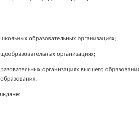
дошкольных образовательных организациях;
общеобразовательных организациях;
образовательных организациях высшего образовани
 образования.
аждане: