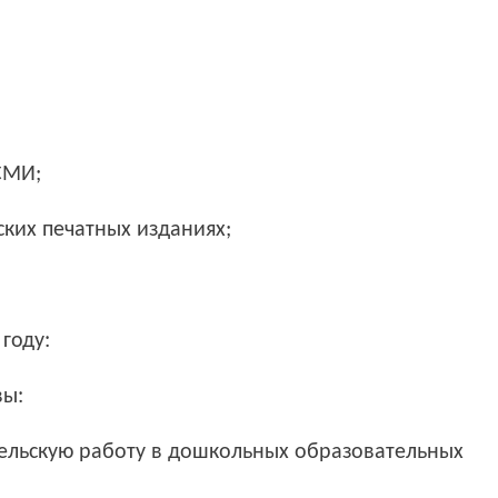
СМИ;
ских печатных изданиях;
году:
вы:
тельскую работу в дошкольных образовательных