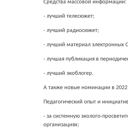
Средства массовой информации:
- лучший телесюжет;
- лучший радиосюжет;
- лучший материал электронных 
- лучшая публикация в периодиче
- лучший экоблогер.
А также новые номинации в 2022 
Педагогический опыт и инициати
- за системную эколого-просвети
организациях;