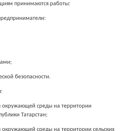
циям принимаются работы:
предприниматели:
дами;
еской безопасности.
:
ны окружающей среды на территории
ублики Татарстан;
ны окружающей среды на территории сельских