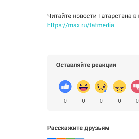
Читайте новости Татарстана 
https://max.ru/tatmedia
Оставляйте реакции
0
0
0
0
0
Расскажите друзьям