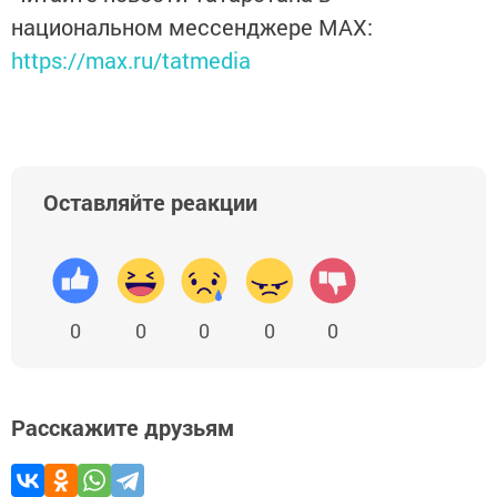
национальном мессенджере MАХ:
https://max.ru/tatmedia
Оставляйте реакции
0
0
0
0
0
Расскажите друзьям