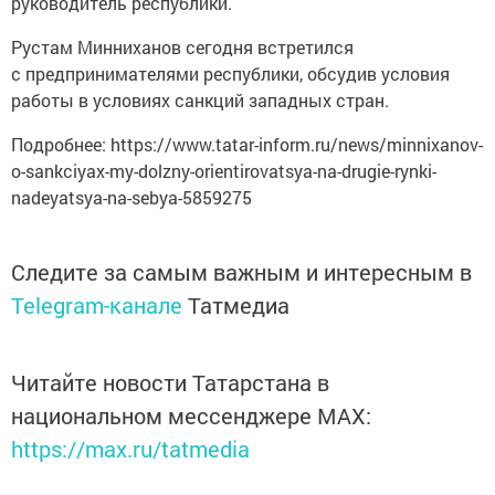
руководитель республики.
Рустам Минниханов сегодня встретился
с предпринимателями республики, обсудив условия
работы в условиях санкций западных стран.
Подробнее: https://www.tatar-inform.ru/news/minnixanov-
o-sankciyax-my-dolzny-orientirovatsya-na-drugie-rynki-
nadeyatsya-na-sebya-5859275
Следите за самым важным и интересным в
Telegram-канале
Татмедиа
Читайте новости Татарстана в
национальном мессенджере MАХ:
https://max.ru/tatmedia