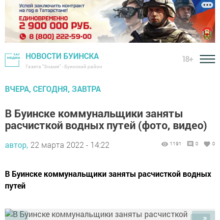
НОВОСТИ БУИНСКА
18+
Газета "Знамя" - Буинский район
ВЧЕРА, СЕГОДНЯ, ЗАВТРА
В Буинске коммунальщики заняты
расчисткой водных путей (фото, видео)
автор,
22 марта 2022 - 14:22
1191
0
0
В Буинске коммунальщики заняты расчисткой водных
путей