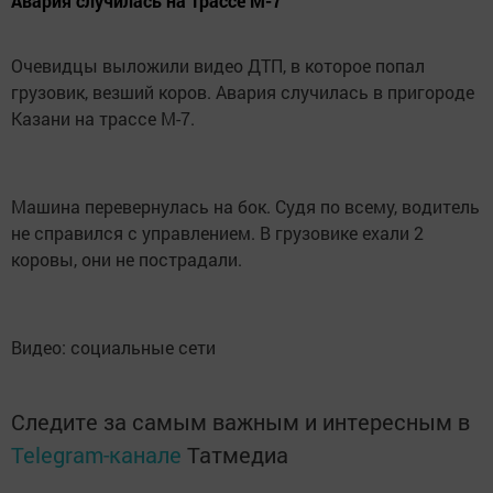
Авария случилась на трассе М-7
Очевидцы выложили видео ДТП, в которое попал
грузовик, везший коров. Авария случилась в пригороде
Казани на трассе М-7.
Машина перевернулась на бок. Судя по всему, водитель
не справился с управлением. В грузовике ехали 2
коровы, они не пострадали.
Видео: социальные сети
Следите за самым важным и интересным в
Telegram-канале
Татмедиа