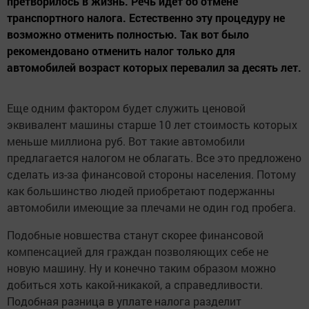
претворилось в жизнь. Речь идет об отмене
транспортного налога. Естественно эту процедуру не
возможно отменить полностью. Так вот было
рекомендовано отменить налог только для
автомобилей возраст которых перевалил за десять лет.
Еще одним фактором будет служить ценовой
эквивалент машины старше 10 лет стоимость которых
меньше миллиона руб. Вот такие автомобили
предлагается налогом не облагать. Все это предложено
сделать из-за финансовой стороны населения. Потому
как большинство людей приобретают подержанны
автомобили имеющие за плечами не один год пробега.
Подобные новшества станут скорее финансовой
компенсацией для граждан позволяющих себе не
новую машину. Ну и конечно таким образом можно
добиться хоть какой-никакой, а справедливости.
Подобная разница в уплате налога разделит