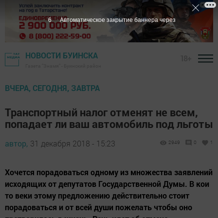
5
Автоматическое закрытие баннера через
НОВОСТИ БУИНСКА
18+
Газета "Знамя" - Буинский район
ВЧЕРА, СЕГОДНЯ, ЗАВТРА
Транспортный налог отменят не всем,
попадает ли ваш автомобиль под льготы
автор,
31 декабря 2018 - 15:23
2949
0
1
Хочется порадоваться одному из множества заявлений
исходящих от депутатов Государственной Думы. В кои
то веки этому предложению действительно стоит
порадоваться и от всей души пожелать чтобы оно