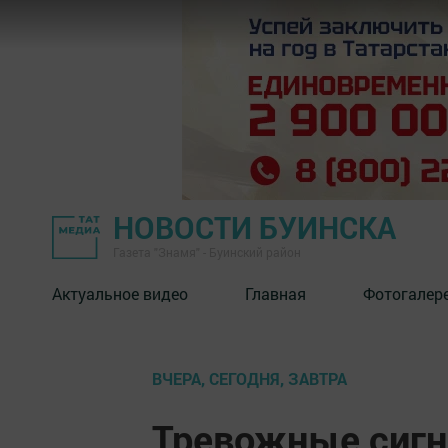
НОВОСТИ БУИНСКА
Газета "Знамя" - Буинский район
Актуальное видео
Главная
Фотогалер
ВЧЕРА, СЕГОДНЯ, ЗАВТРА
Тревожные сигн