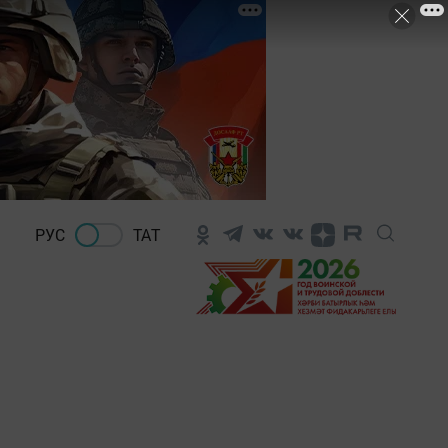
РУС
ТАТ