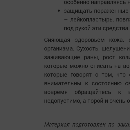
особенно направляясь н
защищать пораженные 
– лейкопластырь, повя
под рукой эти средства.
Сияющая здоровьем кожа, 
организма. Сухость, шелушение
заживающие раны, рост коли
которые можно списать на воз
которые говорят о том, что 
внимательны к состоянию с
вовремя обращайтесь к в
недопустимо, а порой и очень 
Материал подготовлен по зака