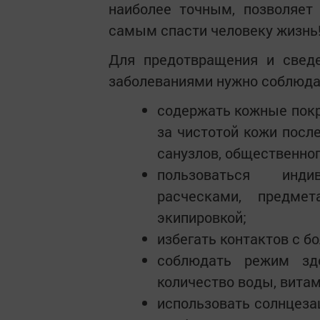
наиболее точным, позволяет
самым спасти человеку жизнь
Для предотвращения и свед
заболеваниями нужно соблюдат
содержать кожные покр
за чистотой кожи посл
санузлов, общественног
пользоваться инди
расческами, предм
экипировкой;
избегать контактов с 
соблюдать режим здо
количество воды, витам
использовать солнцеза