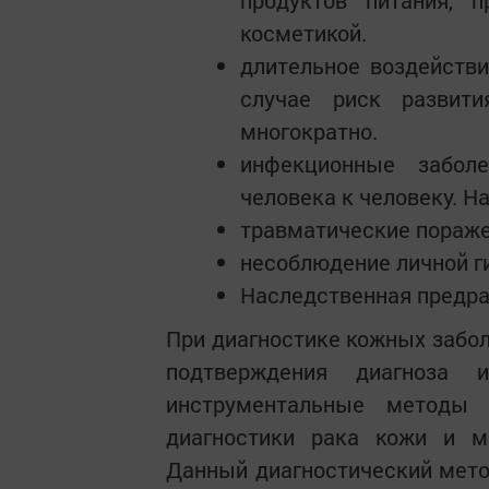
косметикой.
длительное воздействи
случае риск развити
многократно.
инфекционные заболе
человека к человеку. Н
травматические поражен
несоблюдение личной г
Наследственная предра
При диагностике кожных забол
подтверждения диагноза 
инструментальные методы 
диагностики рака кожи и ме
Данный диагностический мето