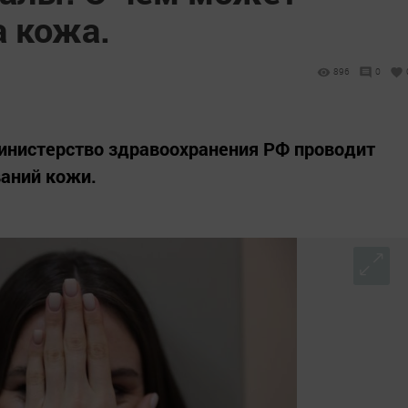
а кожа.
896
0
 Министерство здравоохранения РФ проводит
аний кожи.