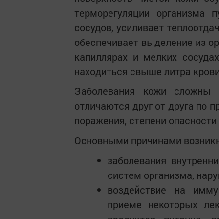
терморегуляции организма 
сосудов, усиливает теплоотда
обеспечивает выделение из ор
капиллярах и мелких сосуда
находиться свыше литра крови
Заболевания кожи сложны 
отличаются друг от друга по п
поражения, степени опасности
Основными причинами возникн
заболевания внутренни
систем организма, нар
воздействие на имму
приеме некоторых лек
продуктов питания, 