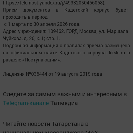
https://telemost.yandex.ru/j/49332050466068).
Прием документов в Кадетский корпус будет
проходить в период
с 1 марта по 30 апреля 2026 года.
Адрес учреждения: 109462, ГОРД Москва, ул. Маршала
Чуйкова, д. 26, к. 1; стр. 1.
Подробная информация о правилах приема размещена
на официальном сайте Кадетского корпуса: kkskr.ru в
разделе «Поступающим».
Лицензия №036444 от 19 августа 2015 года
Следите за самым важным и интересным в
Telegram-канале
Татмедиа
Читайте новости Татарстана в
национальном мессенджере MАХ: