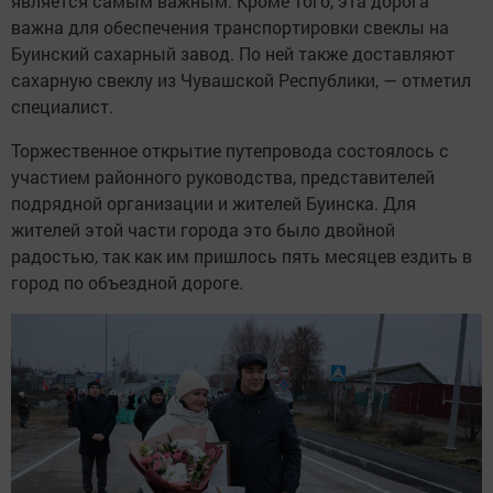
является самым важным. Кроме того, эта дорога
важна для обеспечения транспортировки свеклы на
Буинский сахарный завод. По ней также доставляют
сахарную свеклу из Чувашской Республики, — отметил
специалист.
Торжественное открытие путепровода состоялось с
участием районного руководства, представителей
подрядной организации и жителей Буинска. Для
жителей этой части города это было двойной
радостью, так как им пришлось пять месяцев ездить в
город по объездной дороге.