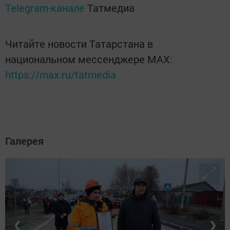
Telegram-канале
Татмедиа
Читайте новости Татарстана в
национальном мессенджере MАХ:
https://max.ru/tatmedia
Галерея
❮
❯