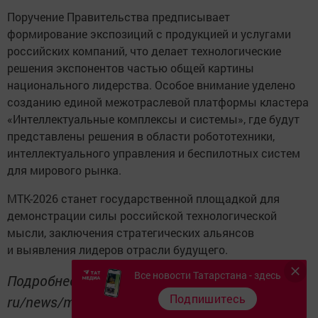
Поручение Правительства предписывает
формирование экспозиций с продукцией и услугами
российских компаний, что делает технологические
решения экспонентов частью общей картины
национального лидерства. Особое внимание уделено
созданию единой межотраслевой платформы кластера
«Интеллектуальные комплексы и системы», где будут
представлены решения в области робототехники,
интеллектуального управления и беспилотных систем
для мирового рынка.
МТК-2026 станет государственной площадкой для
демонстрации силы российской технологической
мысли, заключения стратегических альянсов
и выявления лидеров отрасли будущего.
Все новости Татарстана - здесь
Подробнее: https://www. tatar-inform.
Подпишитесь
ru/news/manturov-utverdil-provedenie-iii-