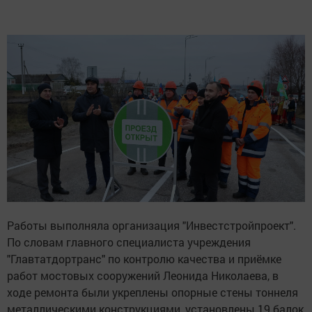
Работы выполняла организация "Инвестстройпроект".
По словам главного специалиста учреждения
"Главтатдортранс" по контролю качества и приёмке
работ мостовых сооружений Леонида Николаева, в
ходе ремонта были укреплены опорные стены тоннеля
металлическими конструкциями, установлены 19 балок