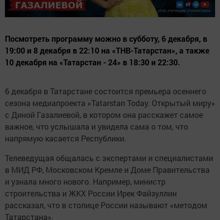
Посмотреть программу можно в субботу, 6 декабря, в
19:00 и 8 декабря в 22:10 на «ТНВ-Татарстан», а также
10 декабря на «Татарстан - 24» в 18:30 и 22:30.
6 декабря в Татарстане состоится премьера осеннего
сезона медиапроекта «Tatarstan Today. Открытый миру»
с Диной Газалиевой, в котором она расскажет самое
важное, что услышала и увидела сама о том, что
напрямую касается Республики.
Телеведущая общалась с экспертами и специалистами
в МИД РФ, Московском Кремле и Доме Правительства
и узнала много нового. Например, министр
строительства и ЖКХ России Ирек Файзуллин
рассказал, что в столице России называют «методом
Татарстана».