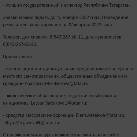
- лучший государственный инспектор Республики Татарстан.
Заявки
можно
подать
до 15 ноября 2022 года. Подведение
результатов
запланировано на IV квартал 2022 года.
Телефон для справок: 8(843)267-68-11, для журналистов -
8(843)267-68-22.
Прием заявок:
- организации и индивидуальные предприниматели, органы
местного самоуправления, общественные объединения и
граждане Anastasia.Merdyukova@tatar.ru;
- экологическое образование, педагогический опыт и
инициативы Leysan.Sattarova1@tatar.ru;
- средства массовой информации Elena.Veselova@tatar.ru;
Aliya.MingazovaN@tatar.ru.
С положением конкурса можно ознакомиться на сайте