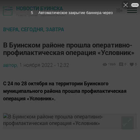
НОВОСТИ БУИНСКА
18+
4
Автоматическое закрытие баннера через
Газета "Знамя" - Буинский район
ВЧЕРА, СЕГОДНЯ, ЗАВТРА
В Буинском районе прошла оперативно-
профилактическая операция «Условник»
автор,
1 ноября 2022 - 12:32
1893
0
0
С 24 по 28 октября на территории Буинского
муниципального района прошла профилактическая
операция «Условник».