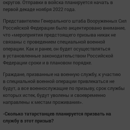
округов.
Отправки в войска планируется начать в
первой декаде ноября 2022 года.
Представителем Генерального штаба Вооруженных Сил
Российской Федерации было акцентировано внимание,
что «мероприятия предстоящего призыва никак не
связаны с проведением специальной военной
операции. Как и ранее, он будет осуществляться
в установленные законодательством Российской
Федерации сроки и в плановом порядке.
Граждане, призванные на военную службу, к участию
в специальной военной операции привлекаться не
будут, а все военно­служащие по призыву, срок службы
которых истек, будут уволены и свое­временно
направлены к местам проживания».
-Сколько татарстанцев планируется призвать на
службу в этот призыв?