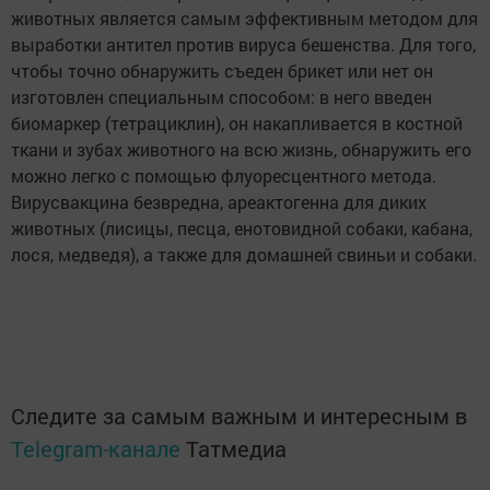
животных является самым эффективным методом для
выработки антител против вируса бешенства. Для того,
чтобы точно обнаружить съеден брикет или нет он
изготовлен специальным способом: в него введен
биомаркер (тетрациклин), он накапливается в костной
ткани и зубах животного на всю жизнь, обнаружить его
можно легко с помощью флуоресцентного метода.
Вирусвакцина безвредна, ареактогенна для диких
животных (лисицы, песца, енотовидной собаки, кабана,
лося, медведя), а также для домашней свиньи и собаки.
Следите за самым важным и интересным в
Telegram-канале
Татмедиа