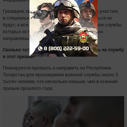
Граждане, призванные на военную службу, к участию
в специальной военной операции привлекаться не
будут, а все военно­служащие по призыву, срок службы
которых истек, будут уволены и свое­временно
направлены к местам проживания».
Сколько татарстанцев планируется призвать на службу
в этот призыв?
Планируется призвать и направить из Республики
Татарстан для прохождения военной службы около 3
тысяч человек, что несколько меньше, чем в осенний
призыв прошлого года.