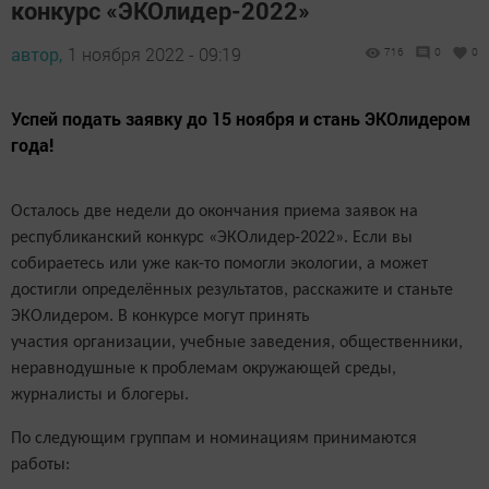
конкурс «ЭКОлидер-2022»
автор,
1 ноября 2022 - 09:19
716
0
0
Успей подать заявку до 15 ноября и стань ЭКОлидером
года!
Осталось две недели до окончания приема заявок на
республиканский конкурс «ЭКОлидер-2022». Если вы
собираетесь или уже как-то помогли экологии, а может
достигли определённых результатов, расскажите и станьте
ЭКОлидером.
В
конкурсе могут принять
участия
организации
, учебные заведения, общественники,
неравнодушные к проблемам окружающей среды,
журналисты и блогеры.
П
о
следующим
группам и номинациям принимаются
работы: