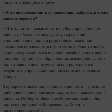
соответствующей отсрочки.
– Есть ли возможность у призывника выбрать, в каких
войсках служить?
– Что касается возможности выбора призывником
войск, где бы он хотел служить, то решение
о направлении в виды и рода войск призывной
комиссией принимается с учетом потребности войск,
годности призывника к военной службе по состоянию
здоровья, уровня его образования, имеющейся у него
подготовки по военно-учетной специальности и
результатов профессионального психологического
отбора.
В приоритетном порядке рассматриваются граждане,
прибывшие в военные комиссариаты в самом начале
призыва. Им будет обеспечен более широкий выбор
видов и родов войск Вооруженных Сил для
прохождения службы.