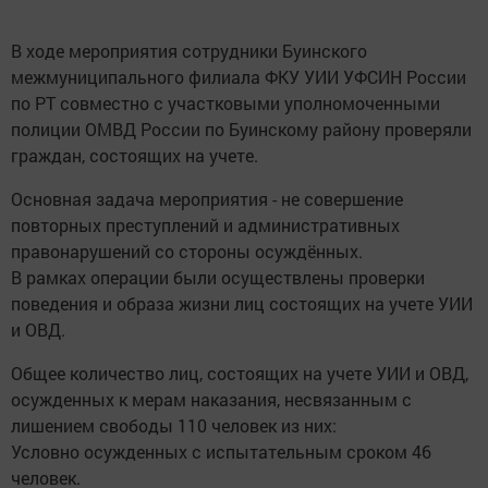
В ходе мероприятия сотрудники Буинского
межмуниципального филиала ФКУ УИИ УФСИН России
по РТ совместно с участковыми уполномоченными
полиции ОМВД России по Буинскому району проверяли
граждан, состоящих на учете.
Основная задача мероприятия - не совершение
повторных преступлений и административных
правонарушений со стороны осуждённых.
В рамках операции были осуществлены проверки
поведения и образа жизни лиц состоящих на учете УИИ
и ОВД.
Общее количество лиц, состоящих на учете УИИ и ОВД,
осужденных к мерам наказания, несвязанным с
лишением свободы 110 человек из них:
Условно осужденных с испытательным сроком 46
человек.