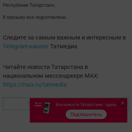
Республики Татарстан».
К призыв
у
все
подготовлено
.
Следите за самым важным и интересным в
Telegram-канале
Татмедиа
Читайте новости Татарстана в
национальном мессенджере MАХ:
https://max.ru/tatmedia
Перейти на страницу новости
Все новости Татарстана - здесь
Подпишитесь