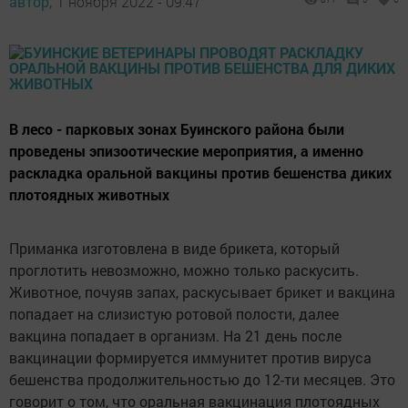
автор,
1 ноября 2022 - 09:47
В лесо - парковых зонах Буинского района были
проведены эпизоотические мероприятия, а именно
раскладка оральной вакцины против бешенства диких
плотоядных животных
Приманка изготовлена в виде брикета, который
проглотить невозможно, можно только раскусить.
Животное, почуяв запах, раскусывает брикет и вакцина
попадает на слизистую ротовой полости, далее
вакцина попадает в организм. На 21 день после
вакцинации формируется иммунитет против вируса
бешенства продолжительностью до 12-ти месяцев. Это
говорит о том, что оральная вакцинация плотоядных