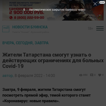
5
Автоматическое закрытие баннера через
НОВОСТИ БУИНСКА
18+
Газета "Знамя" - Буинский район
ВЧЕРА, СЕГОДНЯ, ЗАВТРА
Жители Татарстана смогут узнать о
действующих ограничениях для больных
Covid-19
автор,
8 февраля 2022 - 14:00
850
0
0
Завтра, 9 февраля, жители Татарстана смогут
посмотреть прямой эфир, темой которого станет
«Коронавирус: новые правила».