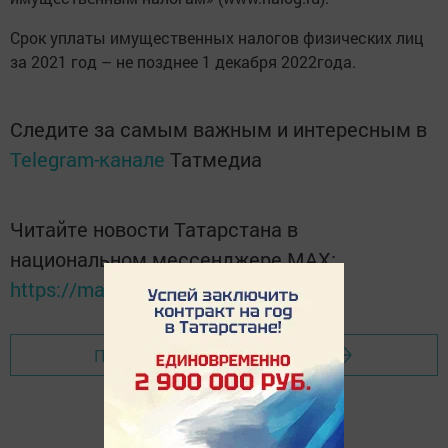
Срок уплаты имущественных налогов физических лиц
за 2021 год – не позднее 1 декабря 2022года.
Следите за самым важным и интересным в
Telegram-канале
Татмедиа
Читайте новости Татарстана в
национальном мессенджере MАХ:
https://max.ru/tatmedia
Перейти на страницу новости