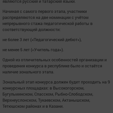
являются русский и татарский языки.
Начиная с самого первого этапа, участники
распределяются на две номинации с учётом
непрерывного стажа педагогической работы в
соответствующей должности:
не более 3 лет («Педагогический дебют»),
не менее 5 лет («Учитель года»).
Одной из отличительных особенностей организации и
проведения конкурса в республике было и остаётся
наличие зонального этапа.
Зональный этап конкурса должен будет проходить на 9
конкурсных площадках: в Высокогорском,
Бугульминском, Спасском, Рыбно-Слободском,
Верхнеуслонском, Тукаевском, Актанышском,
Тетюшском районах и в Казани.