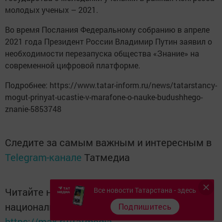
молодых ученых – 2021.
Во время Послания Федеральному собранию в апреле
2021 года Президент России Владимир Путин заявил о
необходимости перезапуска общества «Знание» на
современной цифровой платформе.
Подробнее: https://www.tatar-inform.ru/news/tatarstancy-
mogut-prinyat-ucastie-v-marafone-o-nauke-budushhego-
znanie-5853748
Следите за самым важным и интересным в
Telegram-канале
Татмедиа
Все новости Татарстана - здесь
Читайте новости Татарстана в
национальном мессенджере MАХ:
Подпишитесь
https://max.ru/tatmedia