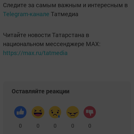
Следите за самым важным и интересным в
Telegram-канале
Татмедиа
Читайте новости Татарстана в
национальном мессенджере MАХ:
https://max.ru/tatmedia
Оставляйте реакции
0
0
0
0
0