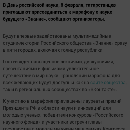
В День российской науки, 8 февраля, татарстанцев
приглашают присоединиться к марафону о науке
будущего «Знание», сообщают организаторы.
Будут впервые задействованы мультимедийные
студии-лектории Российского общества «Знание» сразу
в пяти городах, включая столицу республики.
Гостей ждет насыщенное лекциями, дискуссиями,
презентациями и фильмами увлекательное
путешествие в мир науки. Трансляции марафона для
всех желающих будут доступны как на
сайте общества
,
так и в региональных сообществах во «ВКонтакте».
К участию в марафоне приглашены лауреаты премий
Президента РФ в области науки и инноваций для
молодых ученых, победители конкурсов «Российского
научного фонда» и участники встречи главы
государства с молодыми учеными в рамках Конгресса