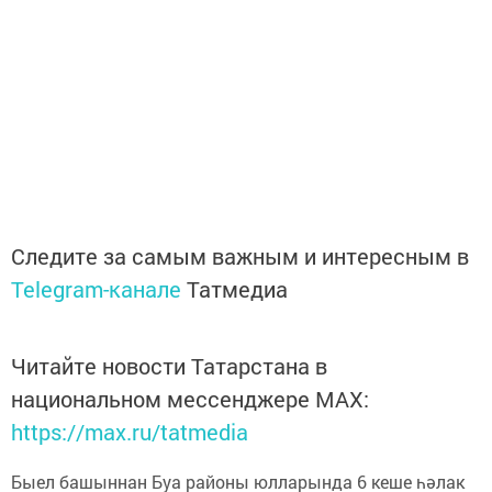
Следите за самым важным и интересным в
Telegram-канале
Татмедиа
Читайте новости Татарстана в
национальном мессенджере MАХ:
https://max.ru/tatmedia
Быел башыннан Буа районы юлларында 6 кеше һәлак